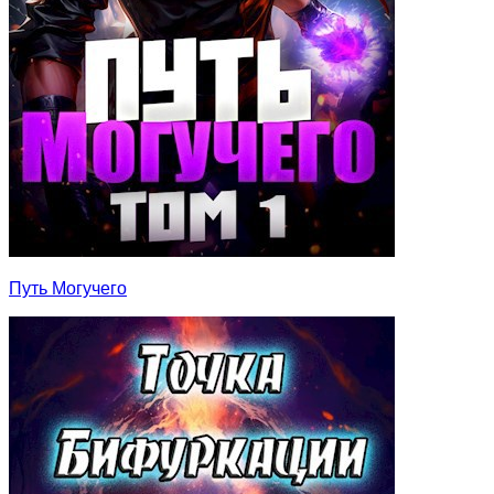
Путь Могучего