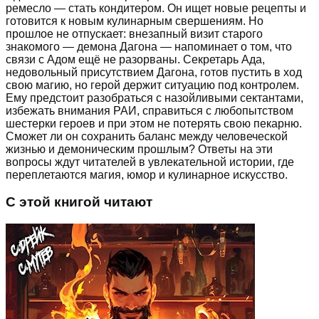
ремесло — стать кондитером. Он ищет новые рецепты и
готовится к новым кулинарным свершениям. Но
прошлое не отпускает: внезапный визит старого
знакомого — демона Дагона — напоминает о том, что
связи с Адом ещё не разорваны. Секретарь Ада,
недовольный присутствием Дагона, готов пустить в ход
свою магию, но герой держит ситуацию под контролем.
Ему предстоит разобраться с назойливыми сектантами,
избежать внимания РАИ, справиться с любопытством
шестерки героев и при этом не потерять свою пекарню.
Сможет ли он сохранить баланс между человеческой
жизнью и демоническим прошлым? Ответы на эти
вопросы ждут читателей в увлекательной истории, где
переплетаются магия, юмор и кулинарное искусство.
С этой книгой читают