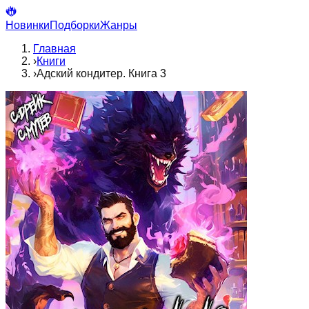
Новинки
Подборки
Жанры
Главная
›
Книги
›
Адский кондитер. Книга 3