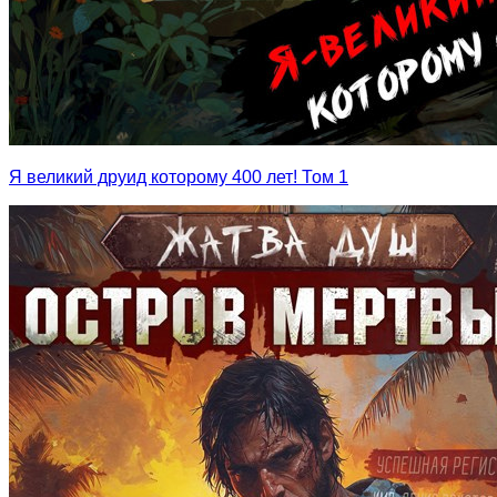
Я великий друид которому 400 лет! Том 1