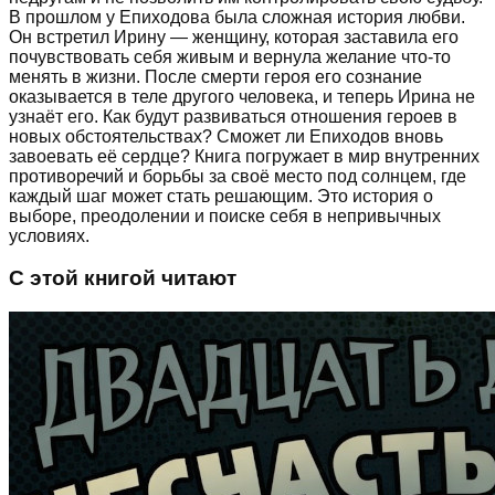
В прошлом у Епиходова была сложная история любви.
Он встретил Ирину — женщину, которая заставила его
почувствовать себя живым и вернула желание что-то
менять в жизни. После смерти героя его сознание
оказывается в теле другого человека, и теперь Ирина не
узнаёт его. Как будут развиваться отношения героев в
новых обстоятельствах? Сможет ли Епиходов вновь
завоевать её сердце? Книга погружает в мир внутренних
противоречий и борьбы за своё место под солнцем, где
каждый шаг может стать решающим. Это история о
выборе, преодолении и поиске себя в непривычных
условиях.
С этой книгой читают