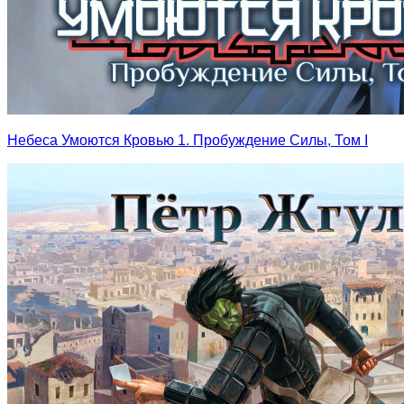
Небеса Умоются Кровью 1. Пробуждение Силы, Том I