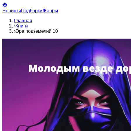
Новинки
Подборки
Жанры
Главная
›
Книги
›
Эра подземелий 10