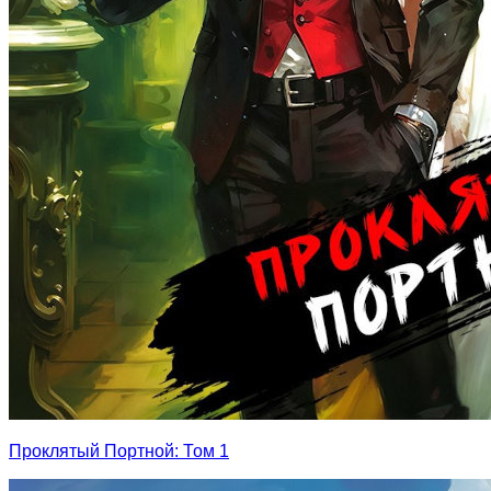
Проклятый Портной: Том 1