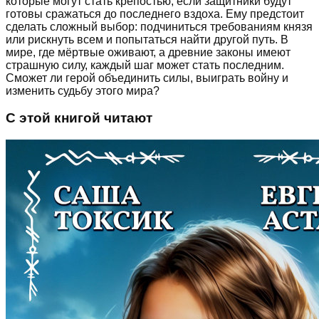
которые могут стать крепостью, если защитники будут
готовы сражаться до последнего вздоха. Ему предстоит
сделать сложный выбор: подчиниться требованиям князя
или рискнуть всем и попытаться найти другой путь. В
мире, где мёртвые оживают, а древние законы имеют
страшную силу, каждый шаг может стать последним.
Сможет ли герой объединить силы, выиграть войну и
изменить судьбу этого мира?
С этой книгой читают