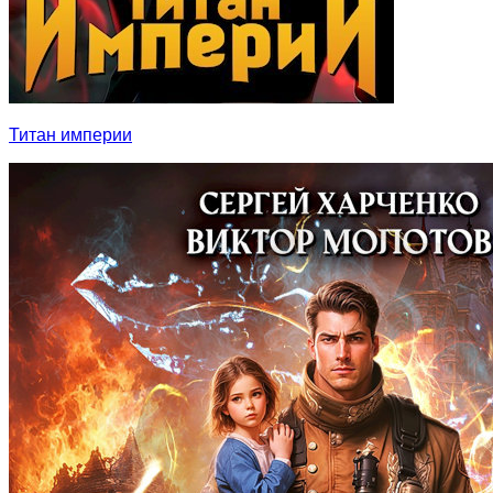
Титан империи