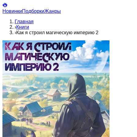
Новинки
Подборки
Жанры
Главная
›
Книги
›
Как я строил магическую империю 2