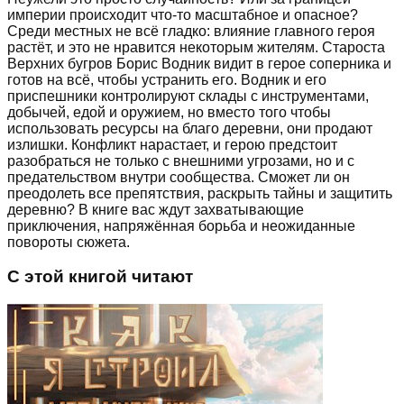
империи происходит что-то масштабное и опасное?
Среди местных не всё гладко: влияние главного героя
растёт, и это не нравится некоторым жителям. Староста
Верхних бугров Борис Водник видит в герое соперника и
готов на всё, чтобы устранить его. Водник и его
приспешники контролируют склады с инструментами,
добычей, едой и оружием, но вместо того чтобы
использовать ресурсы на благо деревни, они продают
излишки. Конфликт нарастает, и герою предстоит
разобраться не только с внешними угрозами, но и с
предательством внутри сообщества. Сможет ли он
преодолеть все препятствия, раскрыть тайны и защитить
деревню? В книге вас ждут захватывающие
приключения, напряжённая борьба и неожиданные
повороты сюжета.
С этой книгой читают