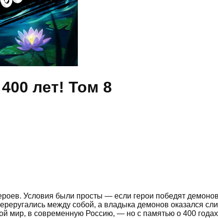
400 лет! Том 8
героев. Условия были просты — если герои победят демонов,
и переругались между собой, а владыка демонов оказался с
й мир, в современную Россию, — но с памятью о 400 годах