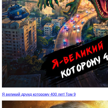
Я великий друид которому 400 лет! Том 9