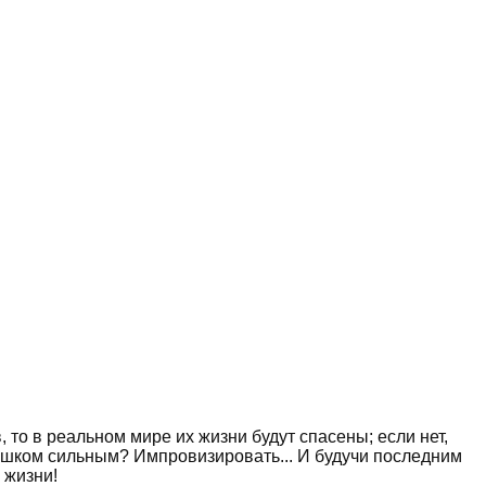
 то в реальном мире их жизни будут спасены; если нет,
лишком сильным? Импровизировать... И будучи последним
 жизни!